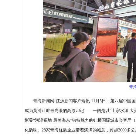
青
青海新闻网·江源新闻客户端讯 11月5日，第八届中国
成为黄浦江畔最亮眼的高原印记——一侧是以“山宗水源 大
彰显“河湟福地 最美海东”独特魅力的虹桥国际城市会客厅
化韵味。28家青海优质企业带着满满的诚意，跨越2000