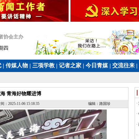
者协会主办
星期四
优
|
传媒人物
|
三项学教
|
记者之家
|
今日青媒
|
交流往来
|
海 青海好物耀进博
2025-11-06 15:18:35
编辑：路国珍