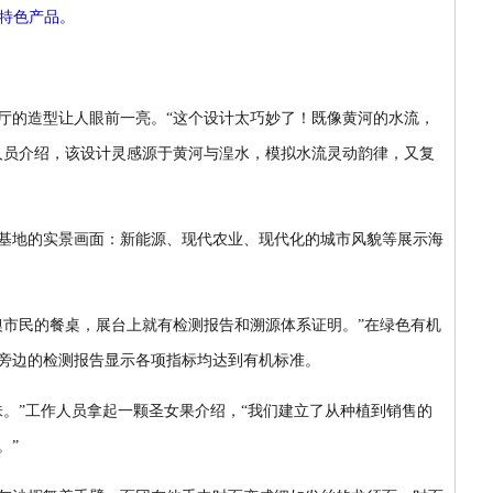
特色产品。
的造型让人眼前一亮。“这个设计太巧妙了！既像黄河的水流，
人员介绍，该设计灵感源于黄河与湟水，模拟水流灵动韵律，又复
地的实景画面：新能源、现代农业、现代化的城市风貌等展示海
市民的餐桌，展台上就有检测报告和溯源体系证明。”在绿色有机
旁边的检测报告显示各项指标均达到有机标准。
”工作人员拿起一颗圣女果介绍，“我们建立了从种植到销售的
。”