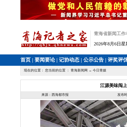
青海省新闻工作
2026年8月6日
首页
|
要闻要论
|
记协动态
|
公示公告
|
评奖评
现在的位置： 您当前的位置 ：
青海新闻网
→
今日青媒
江源美味闯上
来源：西海都市报
发布时间：