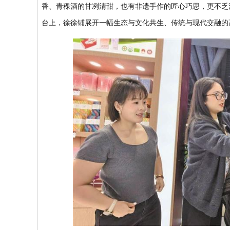
香、青稞酒的甘冽清甜，也有非遗手作的匠心巧思，更不乏
台上，徐徐铺展开一幅生态与文化共生、传统与现代交融的