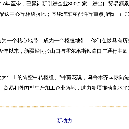
17年至今，已累计新引进企业300余家，进出口贸易额累计
配送中心等相继落地；围绕汽车零配件等重点货物，正
为一个核心地带，成为一个枢纽地带。你们在做具有历史
今年以来，新疆经阿拉山口与霍
尔果斯铁路口岸通行中
欧
大陆上的陆空中转枢纽。”钟荷花说，乌鲁木齐国际陆港
、贸易和外向型生产加工企业落地，助力新疆推动高水平
新动力