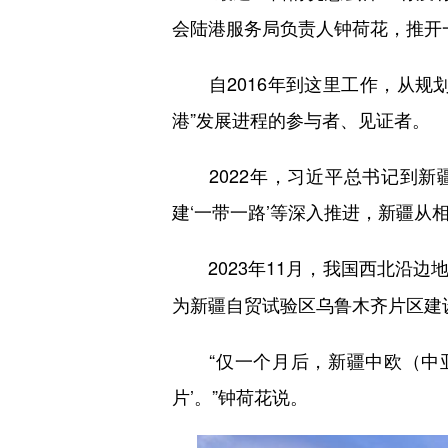
会陆港服务局负责人钟荷花，推开
自2016年
到这里工作，
从规
港”发展进程的参与者、见证者。
2022年，习近平总书记到新
建‘一带一路’等深入推进，新疆从
2023年11月，我国西北沿边
为新疆自贸试验区乌鲁木齐片区建
“仅一个月后，新疆
中欧（中
片’。”钟荷花说。