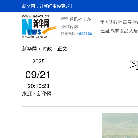
新华通讯社主办
学习进行时
高层
时
公司官网
金融
汽车
食品
人居
股票代码：
603888
新华网
>
时政
> 正文
2025
09/21
20:10:28
来源：新华网