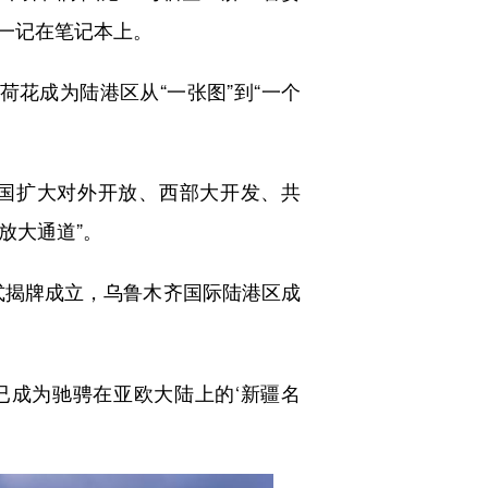
一记在笔记本上。
荷花成为陆港区从“一张图”到“一个
国扩大对外开放、西部大开发、共
放大通道”。
式揭牌成立，乌鲁木齐国际陆港区成
已成为驰骋在亚欧大陆上的‘新疆名