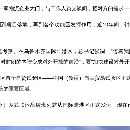
一家物流企业大门，与工作人员交谈间，把对方的需求一
划到项目落地，再到各个功能区发挥作用，近10年间，钟
疆考察。在乌鲁木齐国际陆港区，总书记强调：“随着我
相对封闭的内陆变成对外开放的前沿”，要“加快建设对外开
地区首个自贸试验区
——
中国（新疆）自由贸易试验区正
设的重要区域。
亚）多式联运品牌班列
就从国际陆港区正式发运，现在