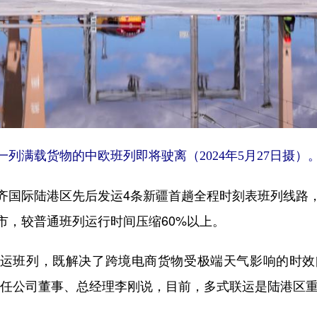
列满载货物的中欧班列即将驶离（2024年5月27日摄）。
国际陆港区先后发运4条新疆首趟全程时刻表班列线路，
市，较普通班列运行时间压缩60%以上。
运班列，既解决了跨境电商货物受极端天气影响的时效
责任公司董事、总经理李刚说，目前，多式联运是陆港区