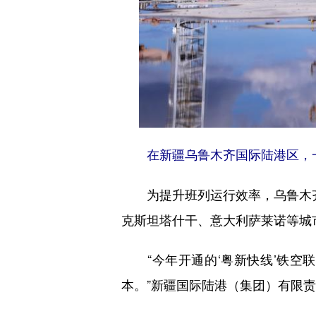
在新疆乌鲁木齐国际陆港区，一
为提升班列运行效率，乌鲁木齐
克斯坦塔什干、意大利萨莱诺等城
“今年开通的
‘粤新快线’铁
空联
本。”新疆国际陆港（集团）有限