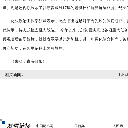
当。现场还视频展示了驻守青藏线17年的老班长和抗洪抢险双胞胎兄弟
总队政治工作部领导表示，此次演出既是对革命先烈的深切缅怀，更
代传承，将忠诚担当融入战位。”今年以来，总队圆满完成各项重大任
兵观演后备受鼓舞，纷纷表示要以此为契机，进一步强化使命担当，苦
再立新功，在强军征程上续写辉煌。
（来源：青海日报）
相关新闻↓
[
返回
中国记协网
国新办
人民网