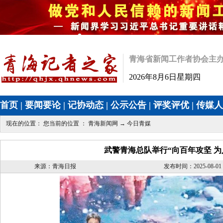
青海省新闻工作者协会主
2026年8月6日星期四
首页
|
要闻要论
|
记协动态
|
公示公告
|
评奖评优
|
传媒人
现在的位置： 您当前的位置 ：
青海新闻网
→
今日青媒
武警青海总队举行“向百年攻坚 为
来源：青海日报
发布时间：2025-08-01 1