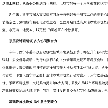
到施工围挡，从街头公厕到绿化围栏……城市的每一个角落都在这场攻
近年来，西宁市深入贯彻落实习近平总书记关于城市工作的重要论述
功能定位，紧扣城市精细化管理主线，全面开启打造高原洁净城市攻坚
蓝、水更清、地更净、城更靓”的画卷正在徐徐展开。
顶层设计强引领 多方协同聚合力
今年，西宁市委市政府敏锐把握城市发展新形势，将提升市容环境品
谋划、多次督导调研，为行动指明方向；分管领导定期召开调度会议，
体化推进，市委市政府将打造洁净城市作为推动各项工作“挑大梁、勇争
与管理，印发《西宁市全面打造洁净城市攻坚行动方案》，从市政基础
优、景区环境提级、文明风尚提升等6大方面，系统布局城市环境整治
态化排查整治城乡环境卫生问题，累计发现并交办2.7万个动态问题，形
基础设施提质效 民生服务更暖心