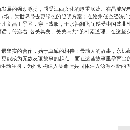
展的强劲脉搏，感受江西文化的厚重底蕴。在晶能光电股
球市场，为世界带去更绿色的照明方案；在赣州低空经济
州文昌里景区，穿上戏服，于水袖翻飞间感受中国戏曲“以
话，传递着“各美其美、美美与共”的朴素道理。在这些
坚实的合作，始于真诚的相待；最动人的故事，永远藏
，更能成为无数友谊故事的起点，而在这些故事里孕育出
的生动注脚，为推动构建人类命运共同体注入源源不断的