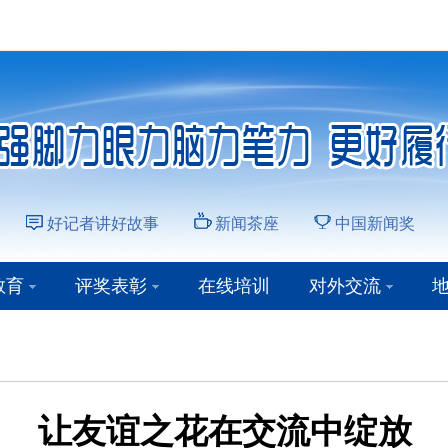
好记者讲好故事
新闻茶座
中国新闻奖
教育
评奖表彰
在线培训
对外交流
让友谊之花在交流中绽放