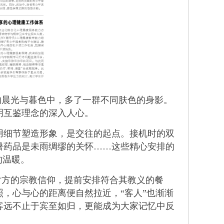
的晨光与暮色中，多了一群不同肤色的身影。
明互鉴理念的深入人心。
细节塑造形象，是交往的起点。接机时的双
暑药品是未雨绸缪的关怀……这些精心安排的
的温暖。
对方的宗教信仰，提前安排符合其教义的餐
，心与心的距离便自然拉近，“客人”也渐渐
客远不止于宾至如归，更能成为大家记忆中反