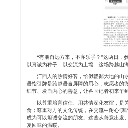
“有朋自远方来，不亦乐乎？”这两日，参
以真诚为种子，以交流为土壤，这场跨越山
江西人的热情好客，恰似赣鄱大地的山水气
语指引牌是跨越语言屏障的用心，志愿者的
细节、发自内心的善意，让各国记者初来乍到
以尊重培育信任、用共情深化友谊，是关系
食；尊重对方的文化传统，在交流中耐心倾听
成为可以坦诚交流的朋友。这些从善意出发
复回味的温暖。