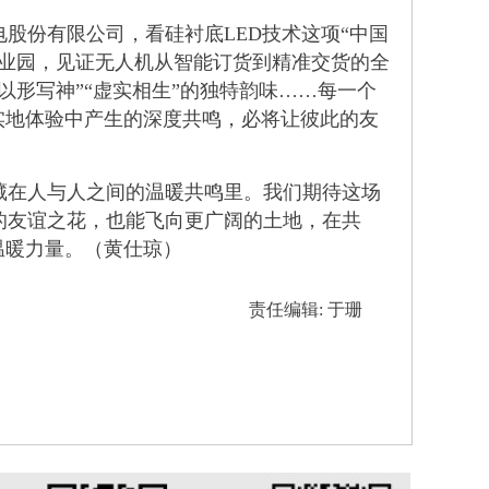
份有限公司，看硅衬底LED技术这项“中国
产业园，见证无人机从智能订货到精准交货的全
形写神”“虚实相生”的独特韵味……每一个
实地体验中产生的深度共鸣，必将让彼此的友
在人与人之间的温暖共鸣里。我们期待这场
的友谊之花，也能飞向更广阔的土地，在共
温暖力量。（黄仕琼）
责任编辑: 于珊